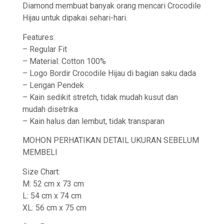
Diamond membuat banyak orang mencari Crocodile
Hijau untuk dipakai sehari-hari.
Features:
– Regular Fit
– Material: Cotton 100%
– Logo Bordir Crocodile Hijau di bagian saku dada
– Lengan Pendek
– Kain sedikit stretch, tidak mudah kusut dan
mudah disetrika
– Kain halus dan lembut, tidak transparan
MOHON PERHATIKAN DETAIL UKURAN SEBELUM
MEMBELI
Size Chart:
M: 52 cm x 73 cm
L: 54 cm x 74 cm
XL: 56 cm x 75 cm