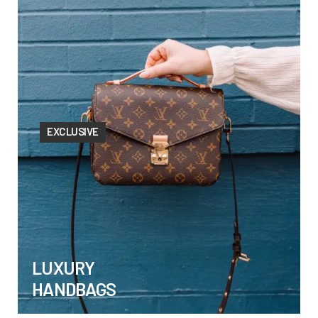
EXCLUSIVE
LUXURY
HANDBAGS