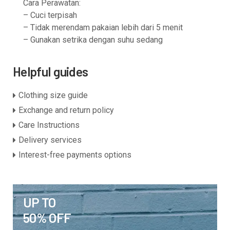
Cara Perawatan:
– Cuci terpisah
– Tidak merendam pakaian lebih dari 5 menit
– Gunakan setrika dengan suhu sedang
Helpful guides
Clothing size guide
Exchange and return policy
Care Instructions
Delivery services
Interest-free payments options
UP TO
50% OFF