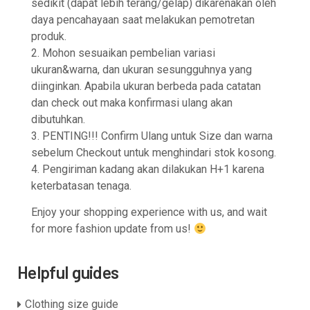
sedikit (dapat lebih terang/gelap) dikarenakan oleh
daya pencahayaan saat melakukan pemotretan
produk.
2. Mohon sesuaikan pembelian variasi
ukuran&warna, dan ukuran sesungguhnya yang
diinginkan. Apabila ukuran berbeda pada catatan
dan check out maka konfirmasi ulang akan
dibutuhkan.
3. PENTING!!! Confirm Ulang untuk Size dan warna
sebelum Checkout untuk menghindari stok kosong.
4. Pengiriman kadang akan dilakukan H+1 karena
keterbatasan tenaga.
Enjoy your shopping experience with us, and wait
for more fashion update from us!
Helpful guides
Clothing size guide