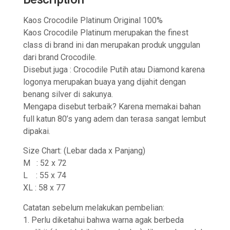
Kaos Crocodile Platinum Original 100%
Kaos Crocodile Platinum merupakan the finest
class di brand ini dan merupakan produk unggulan
dari brand Crocodile.
Disebut juga : Crocodile Putih atau Diamond karena
logonya merupakan buaya yang dijahit dengan
benang silver di sakunya.
Mengapa disebut terbaik? Karena memakai bahan
full katun 80’s yang adem dan terasa sangat lembut
dipakai.
Size Chart: (Lebar dada x Panjang)
M : 52 x 72
L : 55 x 74
XL : 58 x 77
Catatan sebelum melakukan pembelian:
1. Perlu diketahui bahwa warna agak berbeda