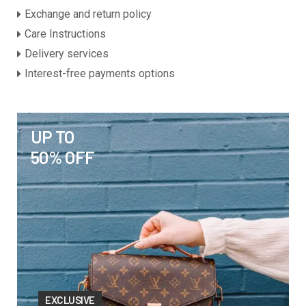
Exchange and return policy
Care Instructions
Delivery services
Interest-free payments options
UP TO
50% OFF
EXCLUSIVE