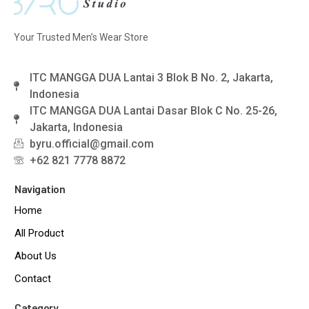
Your Trusted Men’s Wear Store
ITC MANGGA DUA Lantai 3 Blok B No. 2, Jakarta,
Indonesia
ITC MANGGA DUA Lantai Dasar Blok C No. 25-26,
Jakarta, Indonesia
byru.official@gmail.com
+62 821 7778 8872
Navigation
Home
All Product
About Us
Contact
Category