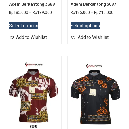
Adem Berkantong 3688
Adem Berkantong 3687
Rp
185,000
–
Rp
199,000
Rp
185,000
–
Rp
215,000
Select options
Select options
Add to Wishlist
Add to Wishlist