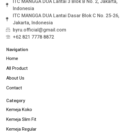
ITC MANGGA DUA Lantai 3 Blok B No. 2, Jakarta,
Indonesia
ITC MANGGA DUA Lantai Dasar Blok C No. 25-26,
Jakarta, Indonesia
byru.official@gmail.com
+62 821 7778 8872
Navigation
Home
All Product
About Us
Contact
Category
Kemeja Koko
Kemeja Slim Fit
Kemeja Regular