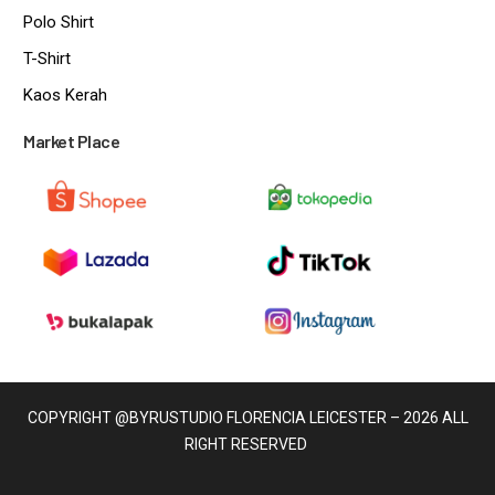
Polo Shirt
T-Shirt
Kaos Kerah
Market Place
COPYRIGHT @BYRUSTUDIO FLORENCIA LEICESTER – 2026 ALL
RIGHT RESERVED