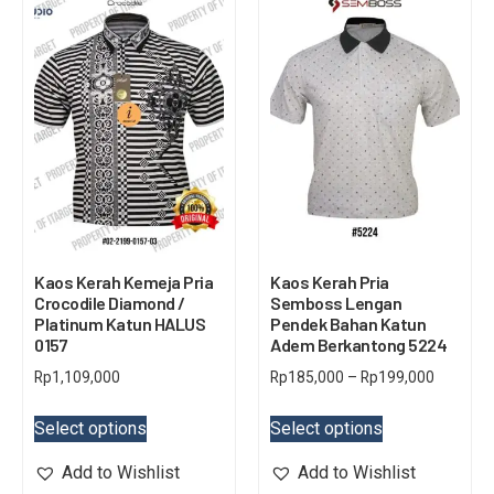
Kaos Kerah Kemeja Pria
Kaos Kerah Pria
Crocodile Diamond /
Semboss Lengan
Platinum Katun HALUS
Pendek Bahan Katun
0157
Adem Berkantong 5224
Rp
1,109,000
Rp
185,000
–
Rp
199,000
Select options
Select options
Add to Wishlist
Add to Wishlist