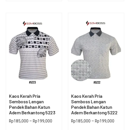
Kaos Kerah Pria
Kaos Kerah Pria
Semboss Lengan
Semboss Lengan
Pendek Bahan Katun
Pendek Bahan Katun
Adem Berkantong 5223
Adem Berkantong 5222
Rp
185,000
–
Rp
199,000
Rp
185,000
–
Rp
199,000