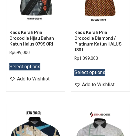
Kaos Kerah Pria
Kaos Kerah Pria
Crocodile Hijau Bahan
Crocodile Diamond /
Katun Halus 0799 ORI
Platinum Katun HALUS
1801
Rp
699,000
Rp
1,099,000
Select options
Select options
Add to Wishlist
Add to Wishlist