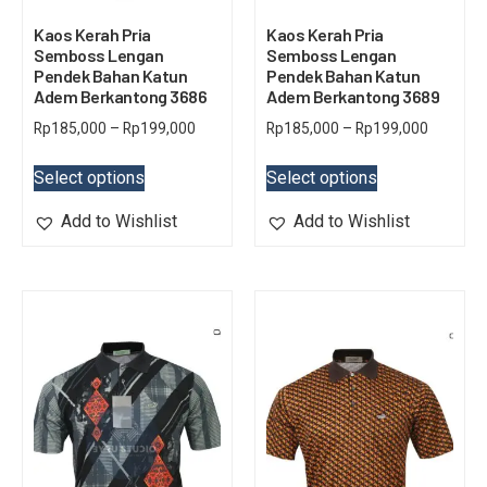
Kaos Kerah Pria
Kaos Kerah Pria
Semboss Lengan
Semboss Lengan
Pendek Bahan Katun
Pendek Bahan Katun
Adem Berkantong 3686
Adem Berkantong 3689
Rp
185,000
–
Rp
199,000
Rp
185,000
–
Rp
199,000
Select options
Select options
Add to Wishlist
Add to Wishlist