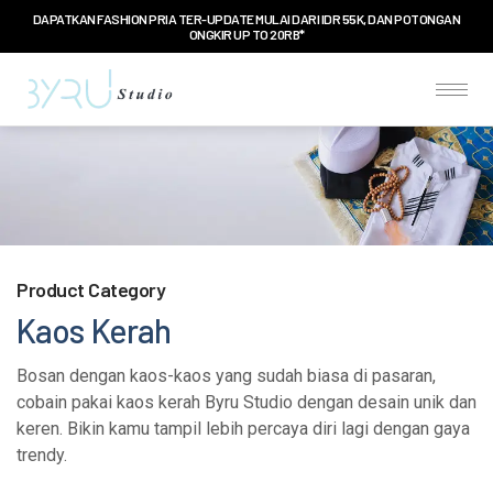
DAPATKAN FASHION PRIA TER-UPDATE MULAI DARI IDR 55K, DAN POTONGAN
ONGKIR UP TO 20RB*
Product Category
Kaos Kerah
Bosan dengan kaos-kaos yang sudah biasa di pasaran,
cobain pakai kaos kerah Byru Studio dengan desain unik dan
keren. Bikin kamu tampil lebih percaya diri lagi dengan gaya
trendy.