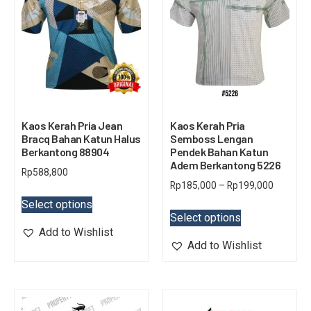
Kaos Kerah Pria Jean
Kaos Kerah Pria
Bracq Bahan Katun Halus
Semboss Lengan
Berkantong 88904
Pendek Bahan Katun
Adem Berkantong 5226
Rp
588,800
Rp
185,000
–
Rp
199,000
Select options
Select options
Add to Wishlist
Add to Wishlist