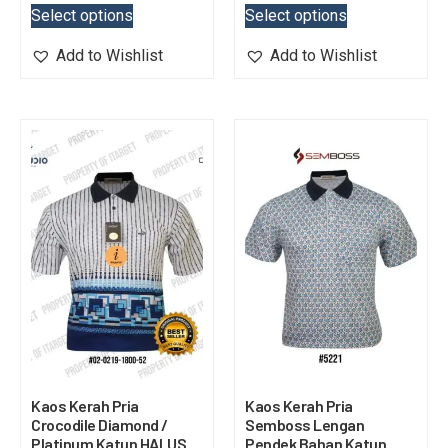
Select options
Select options
Add to Wishlist
Add to Wishlist
Kaos Kerah Pria
Kaos Kerah Pria
Crocodile Diamond /
Semboss Lengan
Platinum Katun HALUS
Pendek Bahan Katun